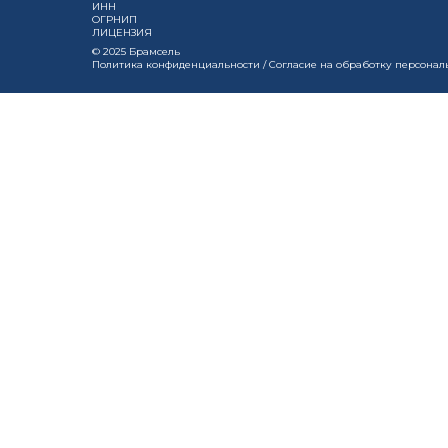
ИНН
ОГРНИП
ЛИЦЕНЗИЯ
© 2025 Брамсель
Политика конфиденциальности
/
Согласие на обработку персонал