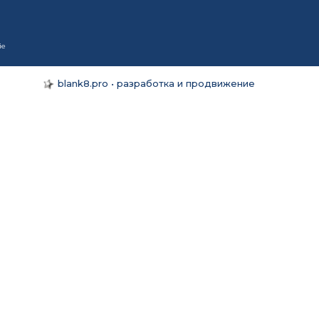
ie
blank8.pro • разработка и продвижение