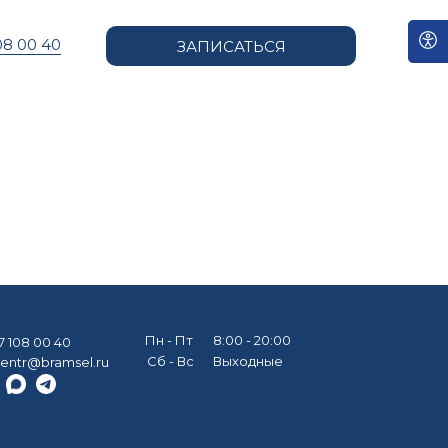
08 00 40
ЗАПИСАТЬСЯ
Пн - Пт
8:00 - 20:00
7 108 00 40
Сб - Вс
Выходные
entr@bramsel.ru