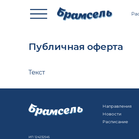
Ра
Публичная оферта
Текст
Направления
Новости
Расписание
ИП 124232545