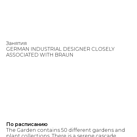
Занятия
GERMAN INDUSTRIAL DESIGNER CLOSELY
ASSOCIATED WITH BRAUN
По расписанию
The Garden contains 50 different gardens and
plant collections. There is a serene cascade