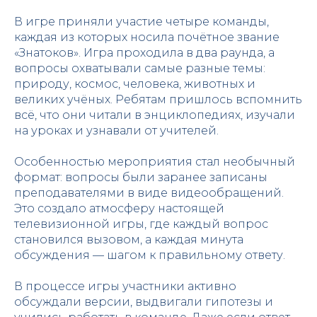
В игре приняли участие четыре команды,
каждая из которых носила почётное звание
«Знатоков». Игра проходила в два раунда, а
вопросы охватывали самые разные темы:
природу, космос, человека, животных и
великих учёных. Ребятам пришлось вспомнить
всё, что они читали в энциклопедиях, изучали
на уроках и узнавали от учителей.
Особенностью мероприятия стал необычный
формат: вопросы были заранее записаны
преподавателями в виде видеообращений.
Это создало атмосферу настоящей
телевизионной игры, где каждый вопрос
становился вызовом, а каждая минута
обсуждения — шагом к правильному ответу.
В процессе игры участники активно
обсуждали версии, выдвигали гипотезы и