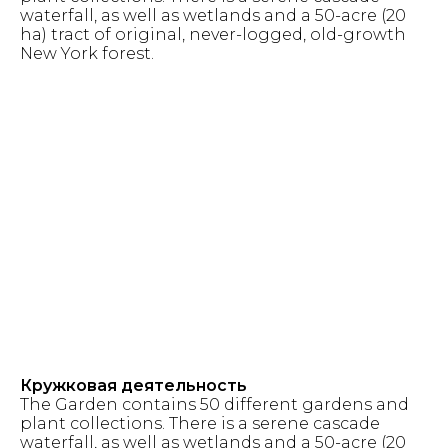
waterfall, as well as wetlands and a 50-acre (20
ha) tract of original, never-logged, old-growth
New York forest.
Кружковая деятельность
The Garden contains 50 different gardens and
plant collections. There is a serene cascade
waterfall, as well as wetlands and a 50-acre (20