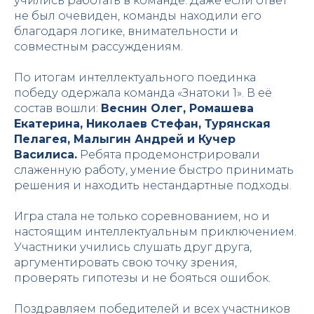
учились работать в команде. Даже если ответ
не был очевиден, команды находили его
благодаря логике, внимательности и
совместным рассуждениям.
По итогам интеллектуального поединка
победу одержала команда «Знатоки 1». В её
состав вошли:
Веснин Олег, Ромашева
Екатерина, Николаев Стефан, Турянская
Пелагея, Малыгин Андрей и Кучер
Василиса.
Ребята продемонстрировали
слаженную работу, умение быстро принимать
решения и находить нестандартные подходы.
Игра стала не только соревнованием, но и
настоящим интеллектуальным приключением.
Участники учились слушать друг друга,
аргументировать свою точку зрения,
проверять гипотезы и не бояться ошибок.
Поздравляем победителей и всех участников