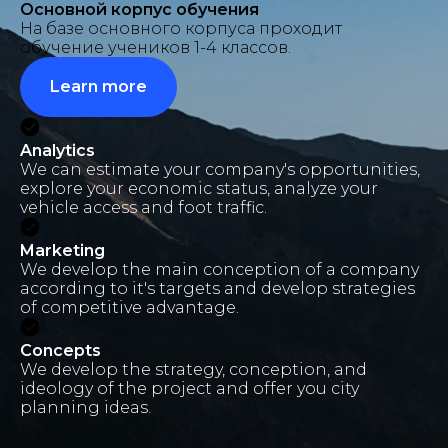
Основной корпус обучения
На базе основного корпуса проходит
обучение учеников 1-4 классов.
Learn more
Analytics
We can estimate your company's opportunities,
explore your economic status, analyze your
vehicle access and foot traffic.
Marketing
We develop the main conception of a company
according to it's targets and develop strategies
of competitive advantage.
Concepts
We develop the strategy, conception, and
ideology of the project and offer you city
planning ideas.