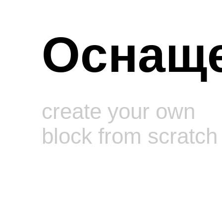
Оснащ
create your own
block from scratch