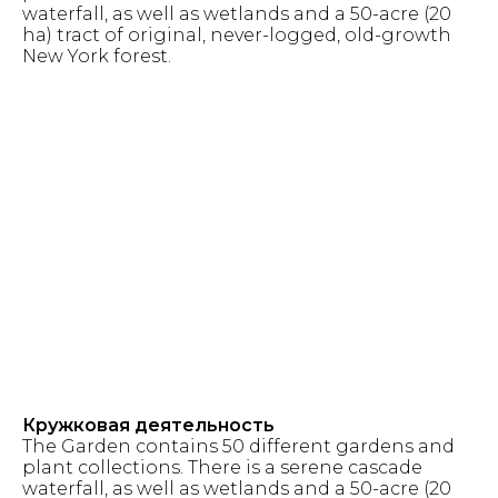
waterfall, as well as wetlands and a 50-acre (20
ha) tract of original, never-logged, old-growth
New York forest.
Кружковая деятельность
The Garden contains 50 different gardens and
plant collections. There is a serene cascade
waterfall, as well as wetlands and a 50-acre (20