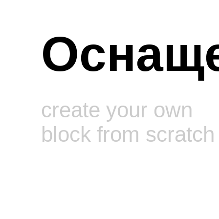
Оснащ
create your own
block from scratch