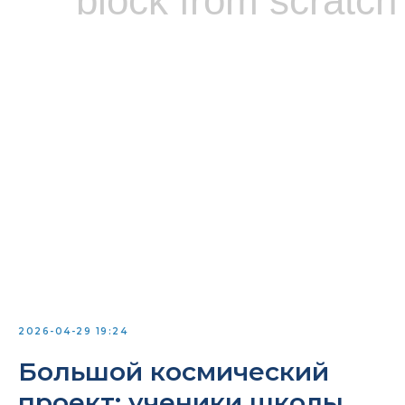
block from scratch
2026-04-29 19:24
Большой космический
проект: ученики школы