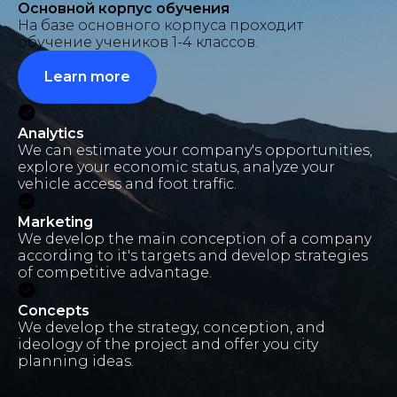
Основной корпус обучения
На базе основного корпуса проходит
обучение учеников 1-4 классов.
Learn more
Analytics
We can estimate your company's opportunities,
explore your economic status, analyze your
vehicle access and foot traffic.
Marketing
We develop the main conception of a company
according to it's targets and develop strategies
of competitive advantage.
Concepts
We develop the strategy, conception, and
ideology of the project and offer you city
planning ideas.