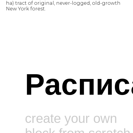
ha) tract of original, never-logged, old-growth
New York forest.
Распис
create your own