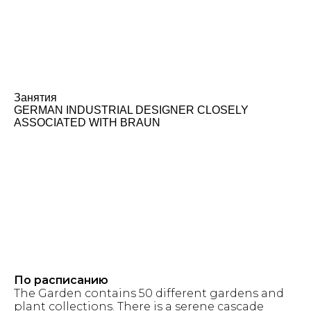
Занятия
GERMAN INDUSTRIAL DESIGNER CLOSELY
ASSOCIATED WITH BRAUN
По расписанию
The Garden contains 50 different gardens and
plant collections. There is a serene cascade